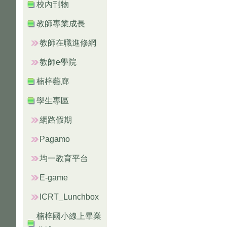
校內刊物
教師專業成長
教師在職進修網
教師e學院
楠梓藝廊
學生專區
網路假期
Pagamo
均一教育平台
E-game
ICRT_Lunchbox
楠梓國小線上畢業