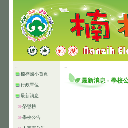
高雄市楠梓區楠梓國小
:::
:::
楠梓國小首頁
最新消息
-
學校
行政單位
最新消息
榮譽榜
學校公告