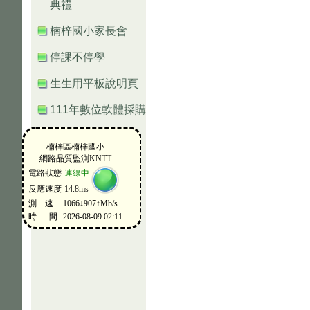
典禮
楠梓國小家長會
停課不停學
生生用平板說明頁
111年數位軟體採購