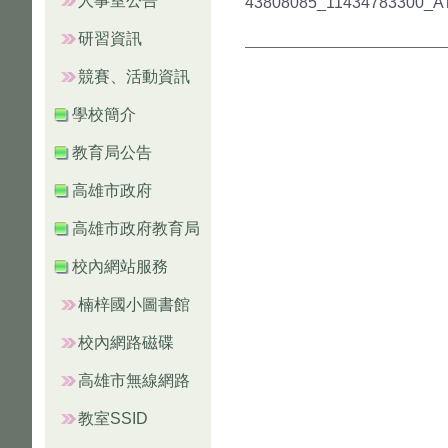
人事室公告
43808085_11434783300_AT
研習資訊
競賽、活動資訊
學校簡介
教育局公告
高雄市政府
高雄市政府教育局
校內網站服務
楠梓國小圖書館
校內網路磁碟
高雄市無線網路
教室SSID