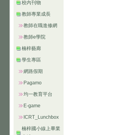
校內刊物
教師專業成長
教師在職進修網
教師e學院
楠梓藝廊
學生專區
網路假期
Pagamo
均一教育平台
E-game
ICRT_Lunchbox
楠梓國小線上畢業