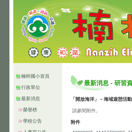
高雄市楠梓區楠梓國小
:::
:::
楠梓國小首頁
最新消息
-
研習
行政單位
最新消息
「開放海洋」－海域遊憩活動
榮譽榜
請參閱附件。
學校公告
附件