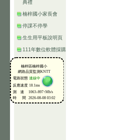
典禮
楠梓國小家長會
停課不停學
生生用平板說明頁
111年數位軟體採購