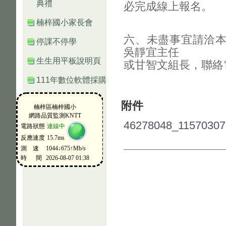
典禮
必完成線上報名。
楠梓國小家長會
六、未盡事宜請洽
停課不停學
吳靜宜主任
生生用平板說明頁
或甘智文組長，聯絡電話
111年數位軟體採購
附件
46278048_11570307