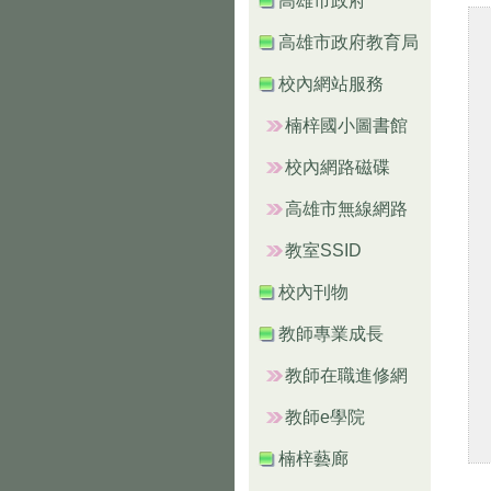
高雄市政府
高雄市政府教育局
校內網站服務
楠梓國小圖書館
校內網路磁碟
高雄市無線網路
教室SSID
校內刊物
教師專業成長
教師在職進修網
教師e學院
楠梓藝廊