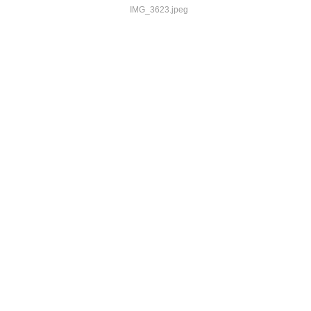
IMG_3623.jpeg