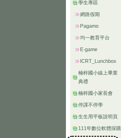
學生專區
網路假期
Pagamo
均一教育平台
E-game
ICRT_Lunchbox
楠梓國小線上畢業
典禮
楠梓國小家長會
停課不停學
生生用平板說明頁
111年數位軟體採購