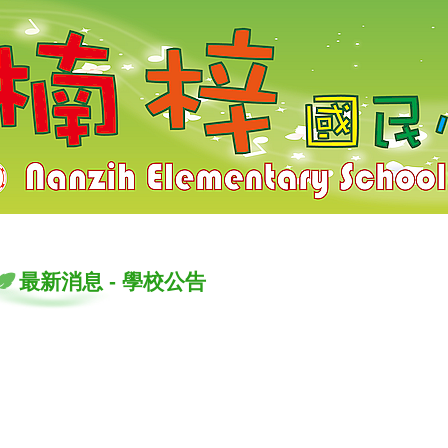
梓國小
最新消息
-
學校公告