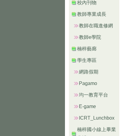
校內刊物
教師專業成長
教師在職進修網
教師e學院
楠梓藝廊
學生專區
網路假期
Pagamo
均一教育平台
E-game
ICRT_Lunchbox
楠梓國小線上畢業