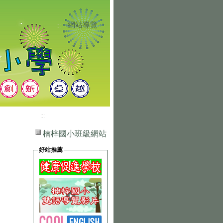
網站導覽
:::
:::
楠梓國小班級網站
好站推薦