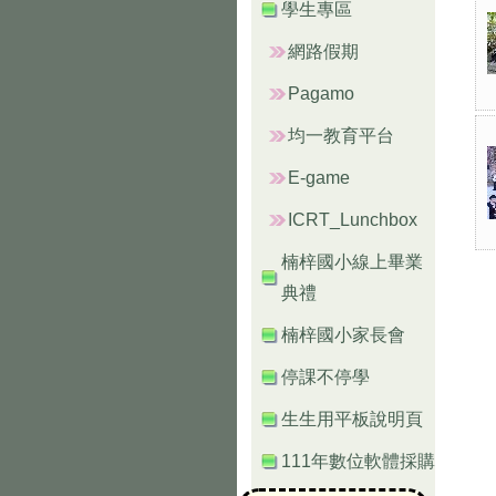
學生專區
網路假期
Pagamo
均一教育平台
E-game
ICRT_Lunchbox
楠梓國小線上畢業
典禮
楠梓國小家長會
停課不停學
生生用平板說明頁
111年數位軟體採購