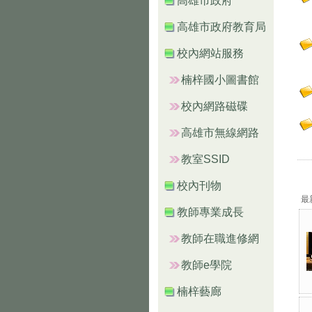
高雄市政府
高雄市政府教育局
校內網站服務
楠梓國小圖書館
校內網路磁碟
高雄市無線網路
教室SSID
校內刊物
最
教師專業成長
教師在職進修網
教師e學院
楠梓藝廊