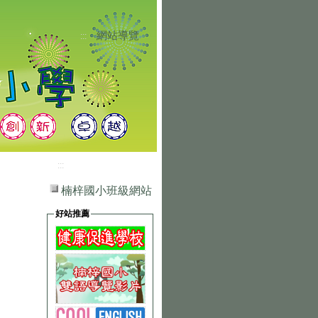
網站導覽
:::
:::
楠梓國小班級網站
好站推薦