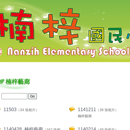
梓國小
楠梓藝廊
：
11503
1141211
（34 張相片）
（38 張相片）
楠梓藝廊
1140428_楠梓藝廊
1140214
（162 張相
（48 張相片）