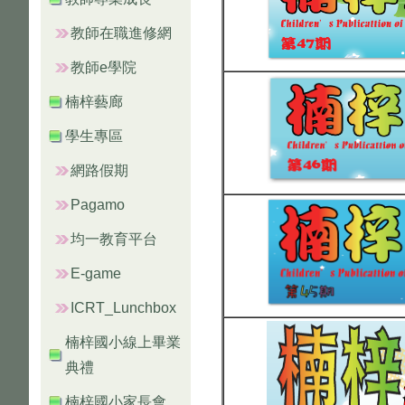
教師在職進修網
教師e學院
楠梓藝廊
學生專區
網路假期
Pagamo
均一教育平台
E-game
ICRT_Lunchbox
楠梓國小線上畢業
典禮
楠梓國小家長會