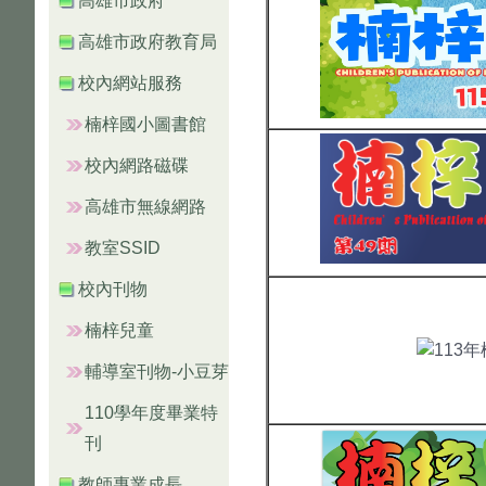
高雄市政府
高雄市政府教育局
校內網站服務
楠梓國小圖書館
校內網路磁碟
高雄市無線網路
教室SSID
校內刊物
楠梓兒童
輔導室刊物-小豆芽
110學年度畢業特
刊
教師專業成長