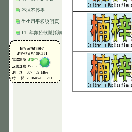
停課不停學
生生用平板說明頁
111年數位軟體採購