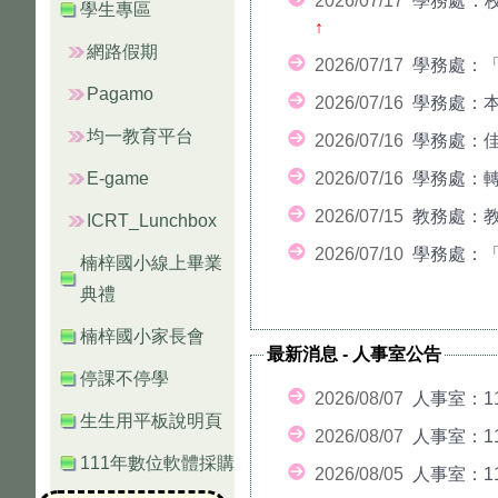
2026/07/17
學務處：
學生專區
↑
網路假期
2026/07/17
學務處：
Pagamo
2026/07/16
學務處：本
均一教育平台
2026/07/16
學務處：
E-game
2026/07/16
學務處：轉
2026/07/15
教務處：教
ICRT_Lunchbox
2026/07/10
學務處：「
楠梓國小線上畢業
典禮
楠梓國小家長會
最新消息
-
人事室公告
停課不停學
2026/08/07
人事室：1
生生用平板說明頁
2026/08/07
人事室：1
111年數位軟體採購
2026/08/05
人事室：1