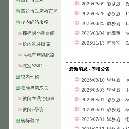
高雄市政府
2026/06/09
教務處：賀
高雄市政府教育局
2026/03/26
教務處：1
校內網站服務
2026/03/25
教務處：1
楠梓國小圖書館
2026/03/04
輔導室：楠
2025/11/13
輔導室：賀
校內網路磁碟
高雄市無線網路
教室SSID
最新消息
-
學校公告
校內刊物
2026/08/10
學務處：楠
教師專業成長
2026/08/03
學務處：本校
教師在職進修網
2026/08/01
教務處：楠
教師e學院
2026/08/01
教務處：楠
2026/07/31
學務處：衛
楠梓藝廊